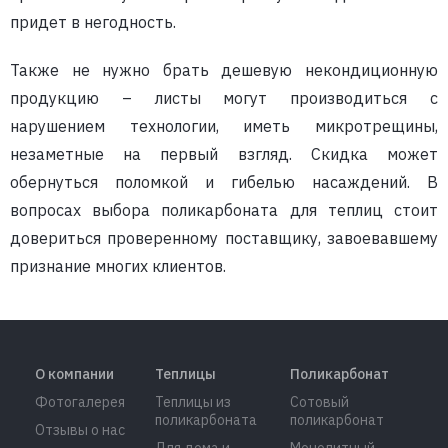
придет в негодность.
Также не нужно брать дешевую некондиционную
продукцию – листы могут производиться с
нарушением технологии, иметь микротрещины,
незаметные на первый взгляд. Скидка может
обернуться поломкой и гибелью насаждений. В
вопросах выбора поликарбоната для теплиц стоит
довериться проверенному поставщику, завоевавшему
признание многих клиентов.
О компании
Теплицы
Поликарбонат
Фотогалерея
Теплицы из
Сотовый
поликарбоната
поликарбонат
Отзывы о нас