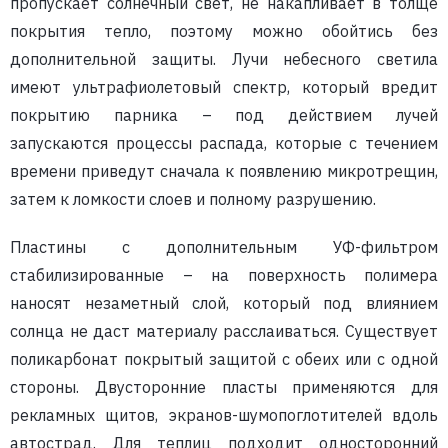
пропускает солнечный свет, не накапливает в толще
покрытия тепло, поэтому можно обойтись без
дополнительной защиты. Лучи небесного светила
имеют ультрафиолетовый спектр, который вредит
покрытию парника – под действием лучей
запускаются процессы распада, которые с течением
времени приведут сначала к появлению микротрещин,
затем к ломкости слоев и полному разрушению.
Пластины с дополнительным УФ-фильтром
стабилизированные – на поверхность полимера
наносят незаметный слой, который под влиянием
солнца не даст материалу расслаиваться. Существует
поликарбонат покрытый защитой с обеих или с одной
стороны. Двусторонние пласты применяются для
рекламных щитов, экранов-шумопоглотителей вдоль
автострад. Для теплиц подходит односторонний