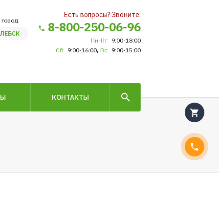
Есть вопросы? Звоните:
 город:
8-800-250-06-96
ЛЕБСК
Пн-Пт:
9:00-18:00
,
Сб:
9:00-16:00
Вс:
9:00-15:00
ВЫ
КОНТАКТЫ