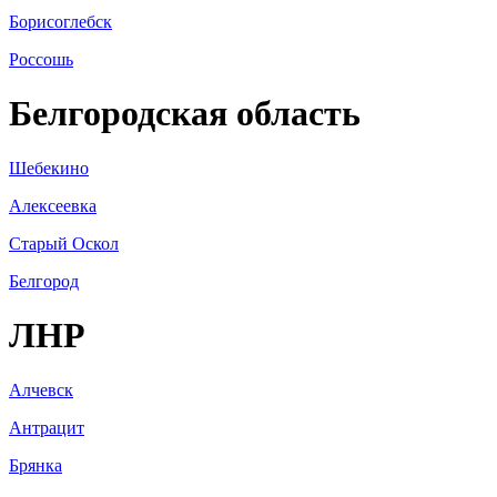
Борисоглебск
Россошь
Белгородская область
Шебекино
Алексеевка
Старый Оскол
Белгород
ЛНР
Алчевск
Антрацит
Брянка