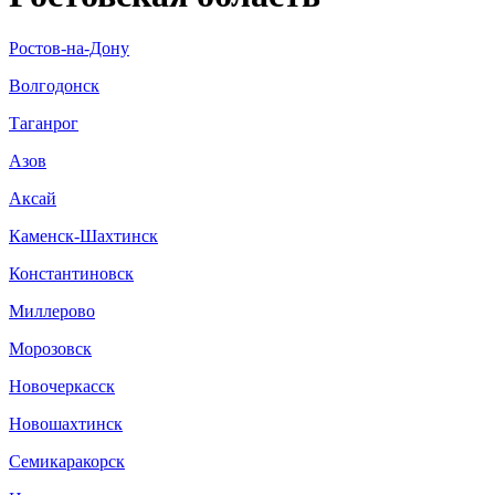
Ростов-на-Дону
Волгодонск
Таганрог
Азов
Аксай
Каменск-Шахтинск
Константиновск
Миллерово
Морозовск
Новочеркасск
Новошахтинск
Семикаракорск