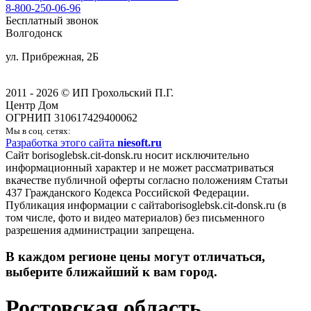
8-800-250-06-96
Бесплатный звонок
Волгодонск
ул. Прибрежная, 2Б
2011 - 2026 © ИП Грохольский П.Г.
Центр Дом
ОГРНИП 310617429400062
Мы в соц. сетях:
Разработка этого сайта
niesoft.ru
Сайт borisoglebsk.cit-donsk.ru носит исключительно
информационный характер и не может рассматриваться
вкачестве публичной оферты согласно положениям Статьи
437 Гражданского Кодекса Российской Федерации.
Публикация информации с сайтаborisoglebsk.cit-donsk.ru (в
том числе, фото и видео материалов) без письменного
разрешения администрации запрещена.
В каждом регионе цены могут отличаться,
выберите ближайший к вам город.
Ростовская область