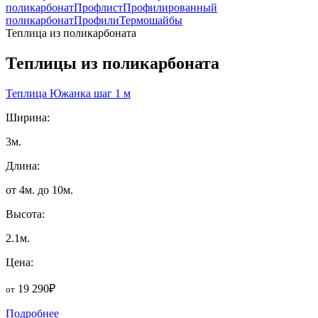
поликарбонат
Профлист
Профилированный
поликарбонат
Профили
Термошайбы
Теплица из поликарбоната
Теплицы из поликарбоната
Теплица Южанка шаг 1 м
Ширина:
3м.
Длина:
от 4м. до 10м.
Высота:
2.1м.
Цена:
19 290₽
от
Подробнее