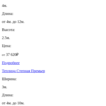
4м.
Длина:
от 4м. до 12м.
Высота:
2.5м.
Цена:
37 620₽
от
Подробнее
Теплица Степная Премьер
Ширина:
3м.
Длина:
от 4м. до 10м.