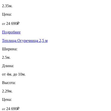
2.35м.
Цена:
24 690₽
от
Подробнее
Теплица Огуречница 2,5 м
Ширина:
2.5м.
Длина:
от 4м. до 10м.
Высота:
2.29м.
Цена:
24 690₽
от