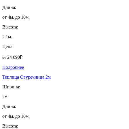
Длина:
от 4м. до 10м.
Высота:
2.1м.
Цена:
24 690₽
от
Подробнее
Теплица Огуречница 2м
Ширина:
2м.
Длина:
от 4м. до 10м.
Высота: