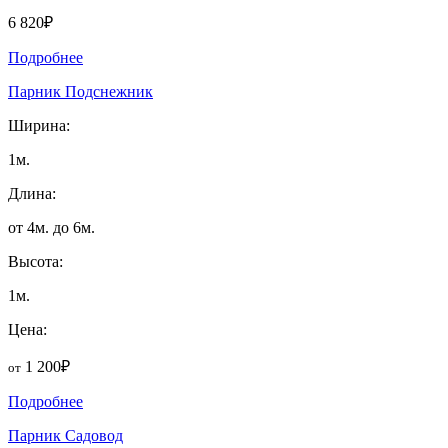
6 820₽
Подробнее
Парник Подснежник
Ширина:
1м.
Длина:
от 4м. до 6м.
Высота:
1м.
Цена:
1 200₽
от
Подробнее
Парник Садовод