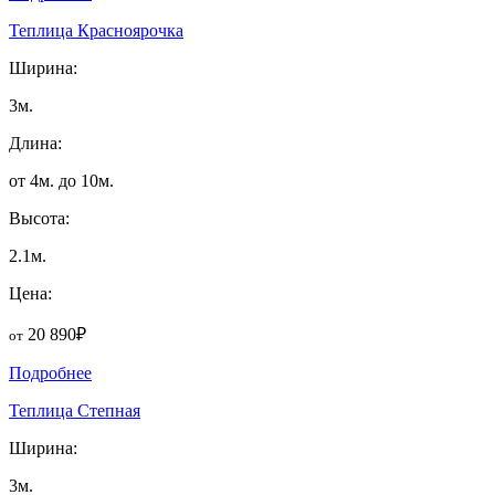
Теплица Красноярочка
Ширина:
3м.
Длина:
от 4м. до 10м.
Высота:
2.1м.
Цена:
20 890₽
от
Подробнее
Теплица Степная
Ширина:
3м.