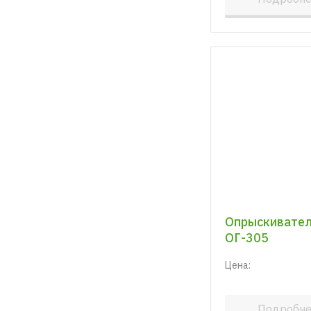
Опрыскивате
ОГ-305
Цена:
Подробн