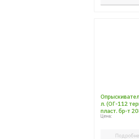
Опрыскивател
л. (ОГ-112 те
пласт. бр-т 20
Цена:
Подробн