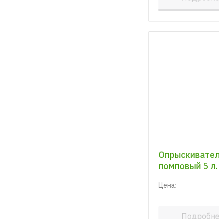
Опрыскивател
помповый 5 л.
Цена:
Подробн