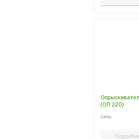
Опрыскивател
(ОП 220)
Цена:
Подробн