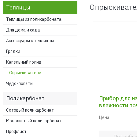
Опрыскивате
Теплицы
Теплицы из поликарбоната
Для дома и сада
Аксессуары к теплицам
Грядки
Капельный полив
Опрыскиватели
Чудо-лопаты
Поликарбонат
Прибор для и
влажности по
Сотовый поликарбонат
Цена:
Монолитный поликарбонат
Профлист
Подробн