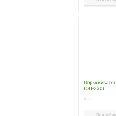
Опрыскиватель
(ОП-230)
Цена:
Подробн