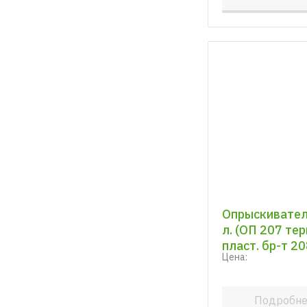
Опрыскивател
л. (ОП 207 те
пласт. бр-т 20
Цена:
Подробн