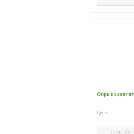
Опрыскивател
Цена:
Подробн