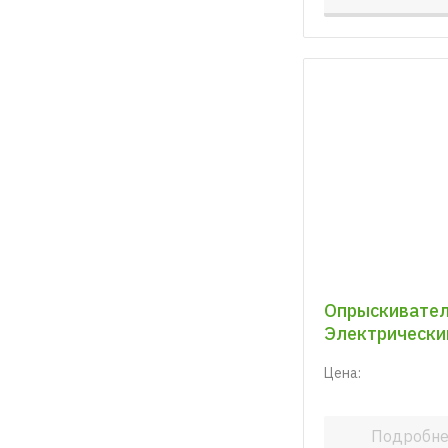
Опрыскивате
Электрически
Цена:
Подробн