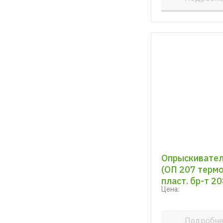
Опрыскиватель
(ОП 207 терм
пласт. бр-т 20
Цена:
Подробн